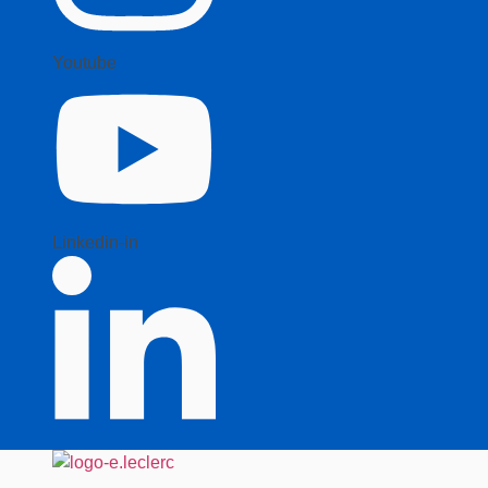
Youtube
Linkedin-in