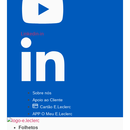
Linkedin-in
Sobre nós
Apoio ao Cliente
Cartão E.Leclerc
APP O Meu E.Leclerc
Folhetos