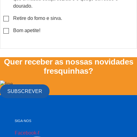
dourado.
▢
Retire do forno e sirva.
▢
Bom apetite!
Quer receber as nossas novidades
fresquinhas?
SUBSCREVER
SIGA-NOS
Facebook-f