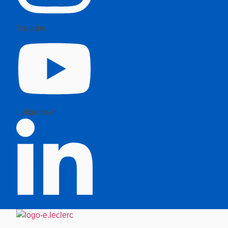
Youtube
Linkedin-in