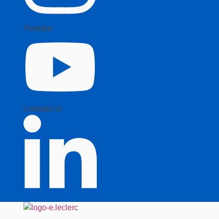
Youtube
Linkedin-in