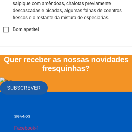
salpique com amêndoas, chalotas previamente
descascadas e picadas, algumas folhas de coentros
frescos e o restante da mistura de especiarias.
▢
Bom apetite!
Quer receber as nossas novidades
fresquinhas?
SUBSCREVER
SIGA-NOS
Facebook-f