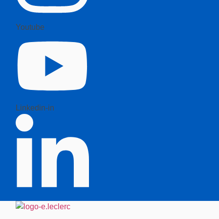
Youtube
Linkedin-in