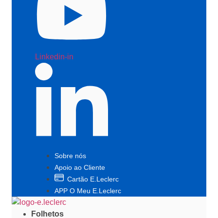
Linkedin-in
Sobre nós
Apoio ao Cliente
Cartão E.Leclerc
APP O Meu E.Leclerc
Folhetos