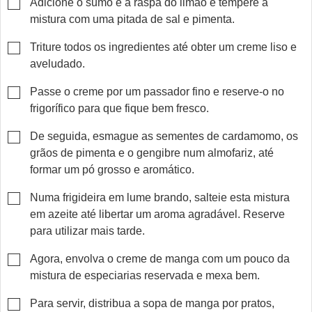
▢
Adicione o sumo e a raspa do limão e tempere a
mistura com uma pitada de sal e pimenta.
▢
Triture todos os ingredientes até obter um creme liso e
aveludado.
▢
Passe o creme por um passador fino e reserve-o no
frigorífico para que fique bem fresco.
▢
De seguida, esmague as sementes de cardamomo, os
grãos de pimenta e o gengibre num almofariz, até
formar um pó grosso e aromático.
▢
Numa frigideira em lume brando, salteie esta mistura
em azeite até libertar um aroma agradável. Reserve
para utilizar mais tarde.
▢
Agora, envolva o creme de manga com um pouco da
mistura de especiarias reservada e mexa bem.
▢
Para servir, distribua a sopa de manga por pratos,