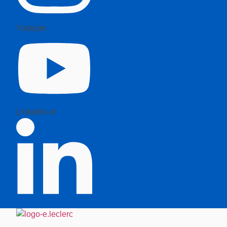
Youtube
Linkedin-in