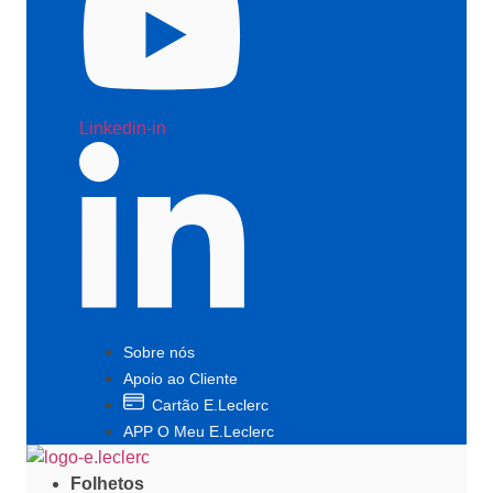
Linkedin-in
Sobre nós
Apoio ao Cliente
Cartão E.Leclerc
APP O Meu E.Leclerc
Folhetos