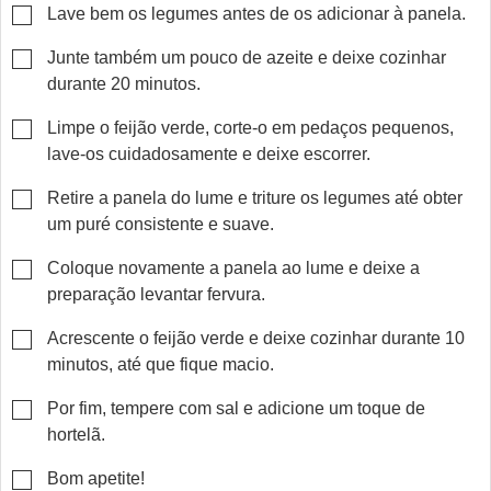
▢
Lave bem os legumes antes de os adicionar à panela.
▢
Junte também um pouco de azeite e deixe cozinhar
durante 20 minutos.
▢
Limpe o feijão verde, corte-o em pedaços pequenos,
lave-os cuidadosamente e deixe escorrer.
▢
Retire a panela do lume e triture os legumes até obter
um puré consistente e suave.
▢
Coloque novamente a panela ao lume e deixe a
preparação levantar fervura.
▢
Acrescente o feijão verde e deixe cozinhar durante 10
minutos, até que fique macio.
▢
Por fim, tempere com sal e adicione um toque de
hortelã.
▢
Bom apetite!