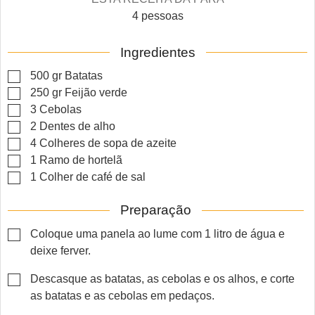
4
pessoas
Ingredientes
▢
500
gr
Batatas
▢
250
gr
Feijão verde
▢
3
Cebolas
▢
2
Dentes de alho
▢
4
Colheres de sopa de azeite
▢
1
Ramo de hortelã
▢
1
Colher de café de sal
Preparação
▢
Coloque uma panela ao lume com 1 litro de água e
deixe ferver.
▢
Descasque as batatas, as cebolas e os alhos, e corte
as batatas e as cebolas em pedaços.