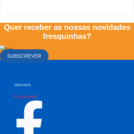
Quer receber as nossas novidades
fresquinhas?
SUBSCREVER
SIGA-NOS
Facebook-f