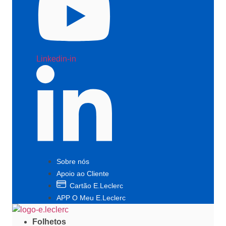
Linkedin-in
Sobre nós
Apoio ao Cliente
Cartão E.Leclerc
APP O Meu E.Leclerc
Folhetos