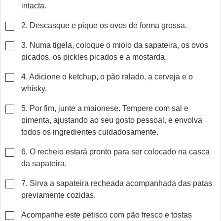
intacta.
▢
2. Descasque e pique os ovos de forma grossa.
▢
3. Numa tigela, coloque o miolo da sapateira, os ovos
picados, os pickles picados e a mostarda.
▢
4. Adicione o ketchup, o pão ralado, a cerveja e o
whisky.
▢
5. Por fim, junte a maionese. Tempere com sal e
pimenta, ajustando ao seu gosto pessoal, e envolva
todos os ingredientes cuidadosamente.
▢
6. O recheio estará pronto para ser colocado na casca
da sapateira.
▢
7. Sirva a sapateira recheada acompanhada das patas
previamente cozidas.
▢
Acompanhe este petisco com pão fresco e tostas