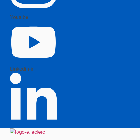
Youtube
Linkedin-in