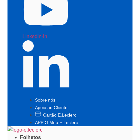
Linkedin-in
Sobre nós
Apoio ao Cliente
Cartão E.Leclerc
APP O Meu E.Leclerc
Folhetos