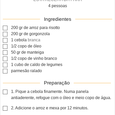
4
pessoas
Ingredientes
▢
200
gr
de arroz para risotto
▢
200
gr
de gorgonzola
▢
1
cebola
branca
▢
1/2
copo de óleo
▢
50
gr
de manteiga
▢
1/2
copo de vinho branco
▢
1
cubo de caldo de legumes
▢
parmesão ralado
Preparação
▢
1. Pique a cebola finamente. Numa panela
antiaderente, refogue com o óleo e meio copo de água.
▢
2. Adicione o arroz e mexa por 12 minutos.