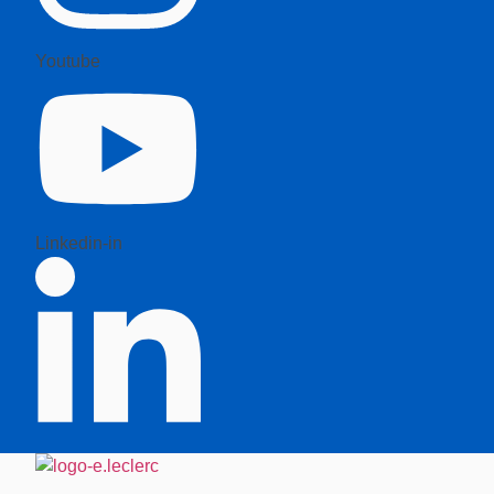
Youtube
Linkedin-in