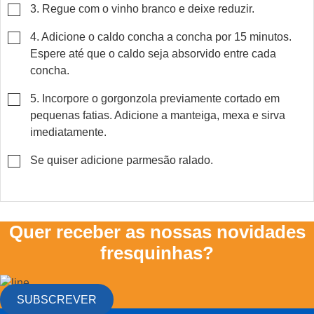
▢
3. Regue com o vinho branco e deixe reduzir.
▢
4. Adicione o caldo concha a concha por 15 minutos.
Espere até que o caldo seja absorvido entre cada
concha.
▢
5. Incorpore o gorgonzola previamente cortado em
pequenas fatias. Adicione a manteiga, mexa e sirva
imediatamente.
▢
Se quiser adicione parmesão ralado.
Quer receber as nossas novidades
fresquinhas?
SUBSCREVER