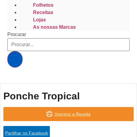
Folhetos
Receitas
Lojas
As nossas Marcas
Procurar
Ponche Tropical
Imprimir a Receita
Partilhar no Facebook