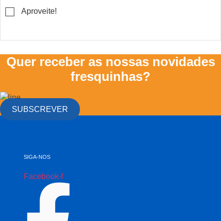
▢
Aproveite!
Quer receber as nossas novidades
fresquinhas?
SUBSCREVER
SIGA-NOS
Facebook-f