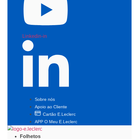
Linkedin-in
Sobre nós
Apoio ao Cliente
Cartão E.Leclerc
APP O Meu E.Leclerc
Folhetos