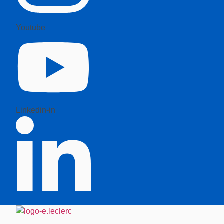
Youtube
Linkedin-in