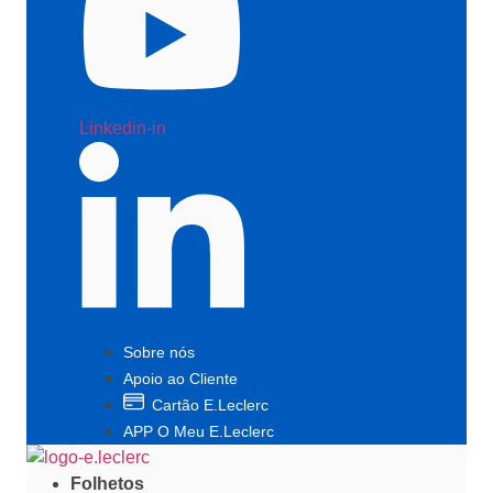
Linkedin-in
Sobre nós
Apoio ao Cliente
Cartão E.Leclerc
APP O Meu E.Leclerc
Folhetos