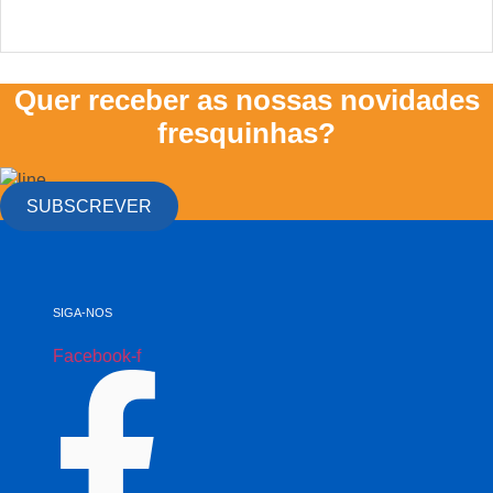
Quer receber as nossas novidades
fresquinhas?
SUBSCREVER
SIGA-NOS
Facebook-f