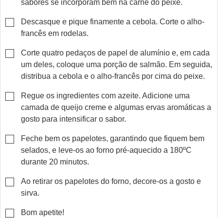
sabores se incorporam bem na carne do peixe.
▢
Descasque e pique finamente a cebola. Corte o alho-
francês em rodelas.
▢
Corte quatro pedaços de papel de alumínio e, em cada
um deles, coloque uma porção de salmão. Em seguida,
distribua a cebola e o alho-francês por cima do peixe.
▢
Regue os ingredientes com azeite. Adicione uma
camada de queijo creme e algumas ervas aromáticas a
gosto para intensificar o sabor.
▢
Feche bem os papelotes, garantindo que fiquem bem
selados, e leve-os ao forno pré-aquecido a 180ºC
durante 20 minutos.
▢
Ao retirar os papelotes do forno, decore-os a gosto e
sirva.
▢
Bom apetite!