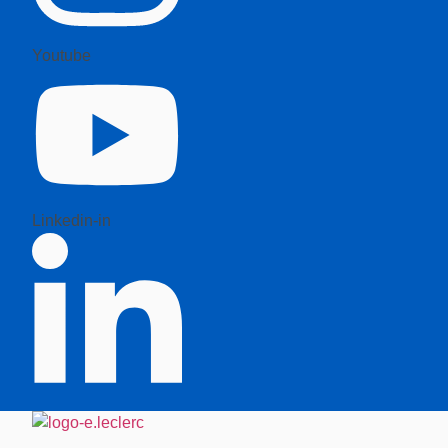
Youtube
Linkedin-in