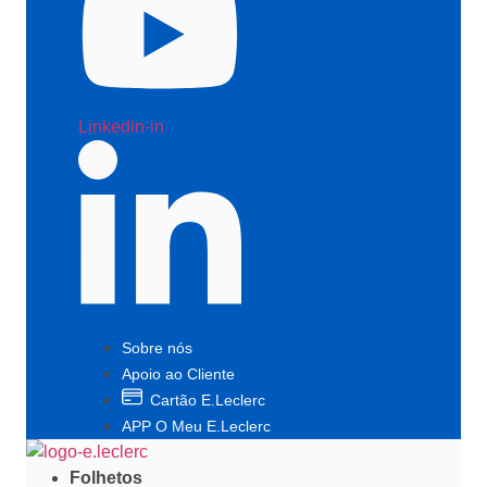
Linkedin-in
Sobre nós
Apoio ao Cliente
Cartão E.Leclerc
APP O Meu E.Leclerc
Folhetos