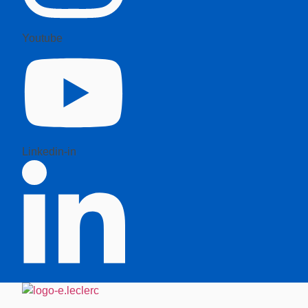
Youtube
Linkedin-in