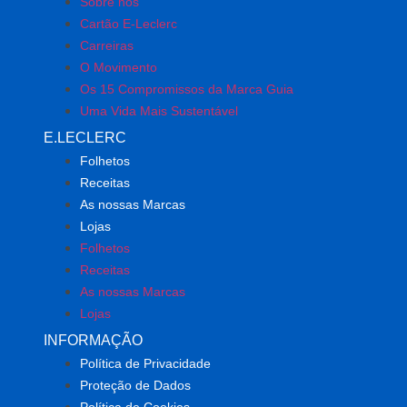
Sobre nós
Cartão E-Leclerc
Carreiras
O Movimento
Os 15 Compromissos da Marca Guia
Uma Vida Mais Sustentável
E.LECLERC
Folhetos
Receitas
As nossas Marcas
Lojas
Folhetos
Receitas
As nossas Marcas
Lojas
INFORMAÇÃO
Política de Privacidade
Proteção de Dados