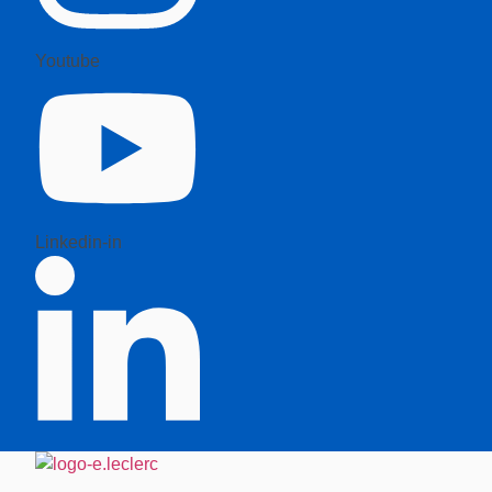
Youtube
Linkedin-in