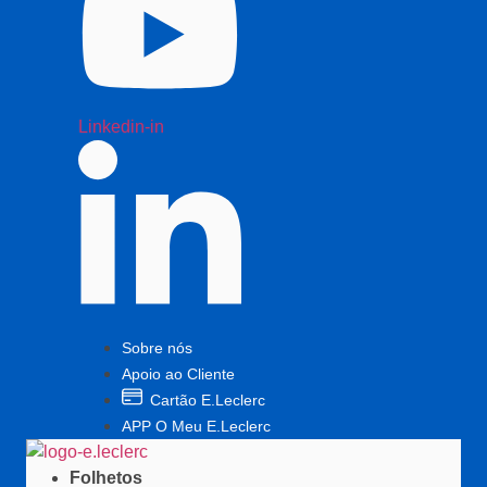
Linkedin-in
Sobre nós
Apoio ao Cliente
Cartão E.Leclerc
APP O Meu E.Leclerc
Folhetos