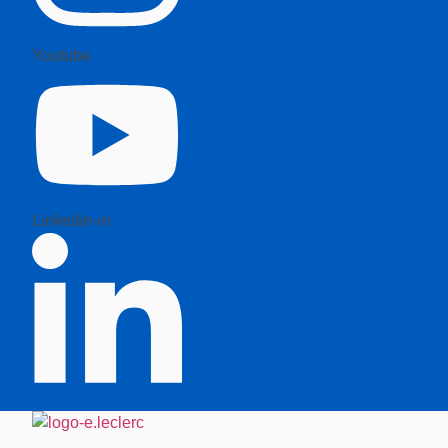
Youtube
Linkedin-in