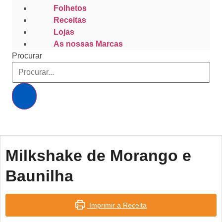
Folhetos
Receitas
Lojas
As nossas Marcas
Procurar
Milkshake de Morango e
Baunilha
Imprimir a Receita