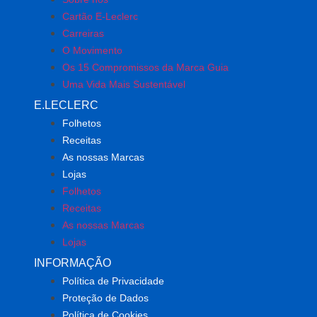
Cartão E-Leclerc
Carreiras
O Movimento
Os 15 Compromissos da Marca Guia
Uma Vida Mais Sustentável
E.LECLERC
Folhetos
Receitas
As nossas Marcas
Lojas
Folhetos
Receitas
As nossas Marcas
Lojas
INFORMAÇÃO
Política de Privacidade
Proteção de Dados
Política de Cookies