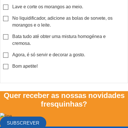
▢
Lave e corte os morangos ao meio.
▢
No liquidificador, adicione as bolas de sorvete, os
morangos e o leite.
▢
Bata tudo até obter uma mistura homogénea e
cremosa.
▢
Agora, é só servir e decorar a gosto.
▢
Bom apetite!
Quer receber as nossas novidades
fresquinhas?
SUBSCREVER