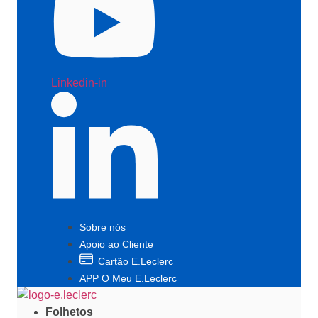
Linkedin-in
Sobre nós
Apoio ao Cliente
Cartão E.Leclerc
APP O Meu E.Leclerc
Folhetos