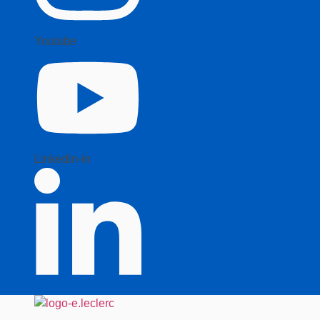
Youtube
Linkedin-in