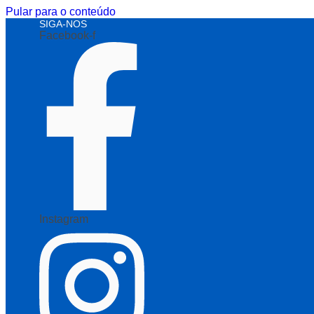
Pular para o conteúdo
SIGA-NOS
Facebook-f
Instagram