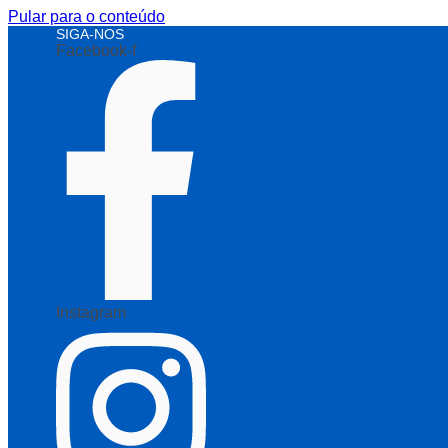
Pular para o conteúdo
SIGA-NOS
Facebook-f
Instagram