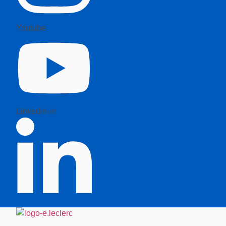
Youtube
Linkedin-in