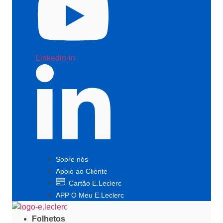
Linkedin-in
Sobre nós
Apoio ao Cliente
Cartão E.Leclerc
APP O Meu E.Leclerc
Folhetos