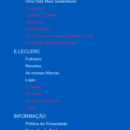
Uma Vida Mais Sustentável
Sobre nós
Cartão E-Leclerc
Carreiras
O Movimento
Os 15 Compromissos da Marca Guia
Uma Vida Mais Sustentável
E.LECLERC
Folhetos
Receitas
As nossas Marcas
Lojas
Folhetos
Receitas
As nossas Marcas
Lojas
INFORMAÇÃO
Política de Privacidade