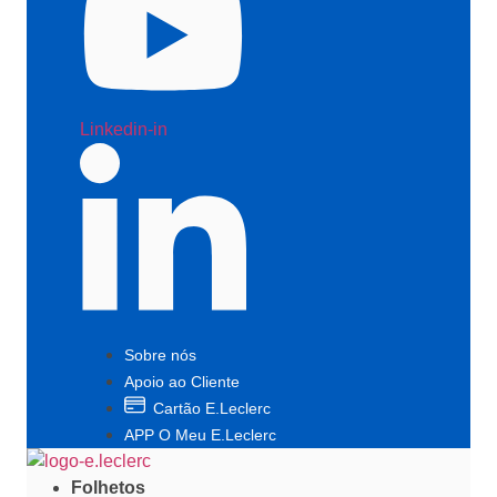
Linkedin-in
Sobre nós
Apoio ao Cliente
Cartão E.Leclerc
APP O Meu E.Leclerc
Folhetos