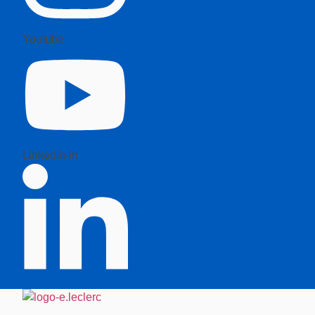
Youtube
Linkedin-in