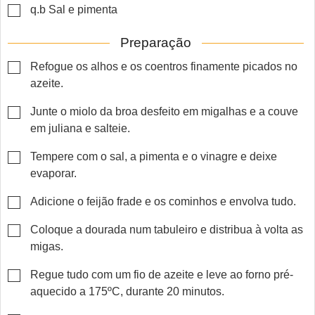
▢
q.b
Sal e pimenta
Preparação
▢
Refogue os alhos e os coentros finamente picados no
azeite.
▢
Junte o miolo da broa desfeito em migalhas e a couve
em juliana e salteie.
▢
Tempere com o sal, a pimenta e o vinagre e deixe
evaporar.
▢
Adicione o feijão frade e os cominhos e envolva tudo.
▢
Coloque a dourada num tabuleiro e distribua à volta as
migas.
▢
Regue tudo com um fio de azeite e leve ao forno pré-
aquecido a 175ºC, durante 20 minutos.