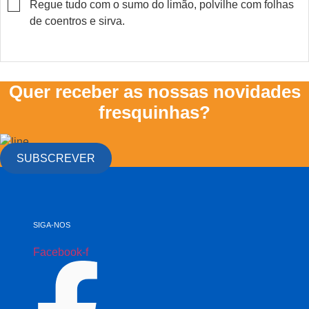
▢
Regue tudo com o sumo do limão, polvilhe com folhas
de coentros e sirva.
Quer receber as nossas novidades
fresquinhas?
SUBSCREVER
SIGA-NOS
Facebook-f