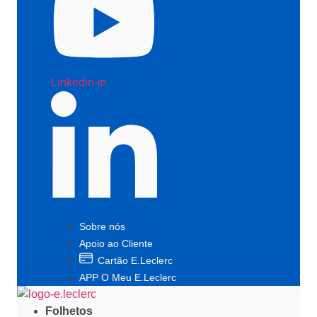
Linkedin-in
Sobre nós
Apoio ao Cliente
Cartão E.Leclerc
APP O Meu E.Leclerc
Folhetos