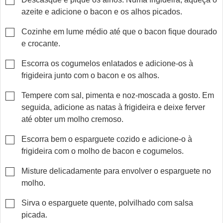
azeite e adicione o bacon e os alhos picados.
▢
Cozinhe em lume médio até que o bacon fique dourado
e crocante.
▢
Escorra os cogumelos enlatados e adicione-os à
frigideira junto com o bacon e os alhos.
▢
Tempere com sal, pimenta e noz-moscada a gosto. Em
seguida, adicione as natas à frigideira e deixe ferver
até obter um molho cremoso.
▢
Escorra bem o esparguete cozido e adicione-o à
frigideira com o molho de bacon e cogumelos.
▢
Misture delicadamente para envolver o esparguete no
molho.
▢
Sirva o esparguete quente, polvilhado com salsa
picada.