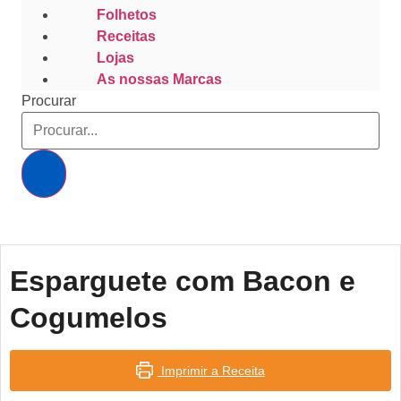
Folhetos
Receitas
Lojas
As nossas Marcas
Procurar
Esparguete com Bacon e
Cogumelos
Imprimir a Receita