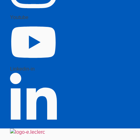
Youtube
Linkedin-in