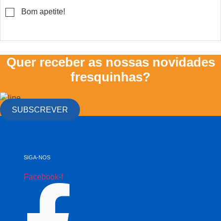
▢
Bom apetite!
Quer receber as nossas novidades
fresquinhas?
SUBSCREVER
SIGA-NOS
Facebook-f