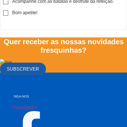
▢
Acompanhe com as batatas e desfrute da refeição.
▢
Bom apetite!
Quer receber as nossas novidades
fresquinhas?
SUBSCREVER
SIGA-NOS
Facebook-f