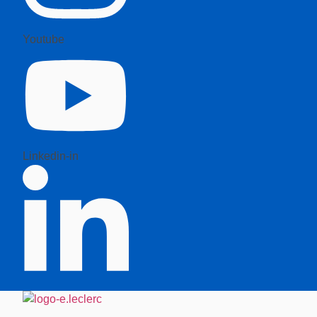
Youtube
Linkedin-in