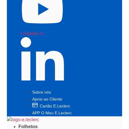
Linkedin-in
Sobre nós
Apoio ao Cliente
Cartão E.Leclerc
APP O Meu E.Leclerc
Folhetos