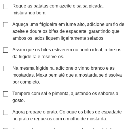
▢
Regue as batatas com azeite e salsa picada,
misturando bem.
▢
Aqueça uma frigideira em lume alto, adicione um fio de
azeite e doure os bifes de espadarte, garantindo que
ambos os lados fiquem ligeiramente selados.
▢
Assim que os bifes estiverem no ponto ideal, retire-os
da frigideira e reserve-os.
▢
Na mesma frigideira, adicione o vinho branco e as
mostardas. Mexa bem até que a mostarda se dissolva
por completo.
▢
Tempere com sal e pimenta, ajustando os sabores a
gosto.
▢
Agora prepare o prato. Coloque os bifes de espadarte
no prato e regue-os com o molho de mostarda.