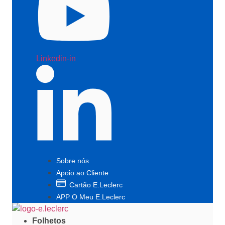
Linkedin-in
Sobre nós
Apoio ao Cliente
Cartão E.Leclerc
APP O Meu E.Leclerc
Folhetos