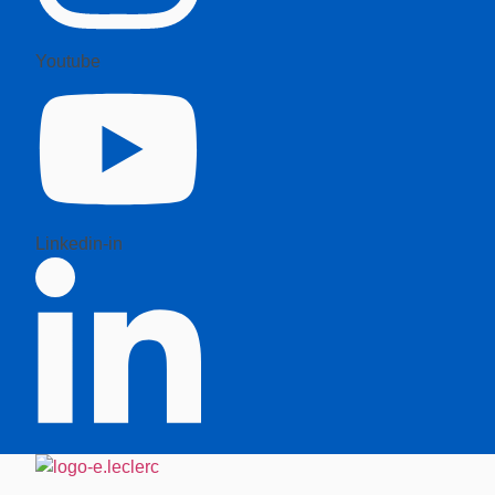
Youtube
Linkedin-in