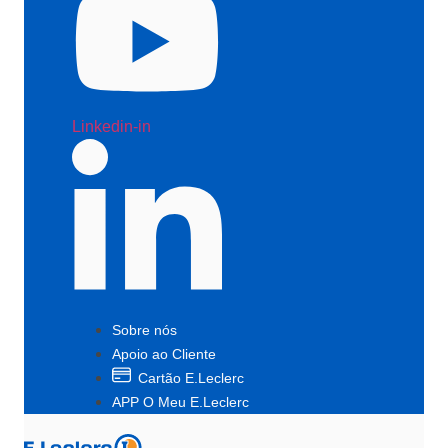
Linkedin-in
Sobre nós
Apoio ao Cliente
Cartão E.Leclerc
APP O Meu E.Leclerc