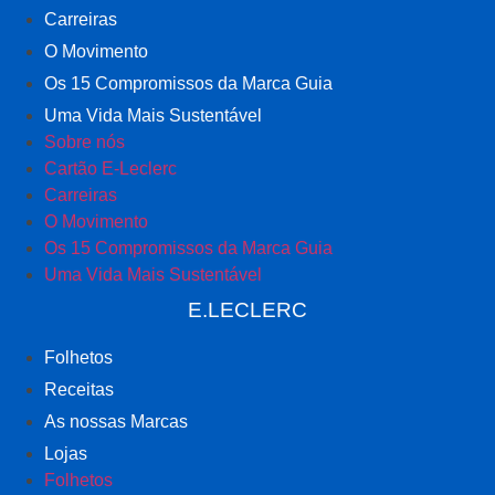
Carreiras
O Movimento
Os 15 Compromissos da Marca Guia
Uma Vida Mais Sustentável
Sobre nós
Cartão E-Leclerc
Carreiras
O Movimento
Os 15 Compromissos da Marca Guia
Uma Vida Mais Sustentável
E.LECLERC
Folhetos
Receitas
As nossas Marcas
Lojas
Folhetos