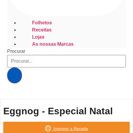
Folhetos
Receitas
Lojas
As nossas Marcas
Procurar
Eggnog - Especial Natal
Imprimir a Receita