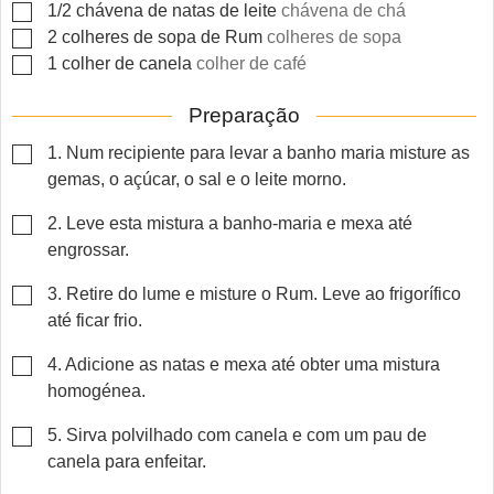
▢
1/2
chávena
de natas de leite
chávena de chá
▢
2
colheres
de sopa de Rum
colheres de sopa
▢
1
colher
de canela
colher de café
Preparação
▢
1. Num recipiente para levar a banho maria misture as
gemas, o açúcar, o sal e o leite morno.
▢
2. Leve esta mistura a banho-maria e mexa até
engrossar.
▢
3. Retire do lume e misture o Rum. Leve ao frigorífico
até ficar frio.
▢
4. Adicione as natas e mexa até obter uma mistura
homogénea.
▢
5. Sirva polvilhado com canela e com um pau de
canela para enfeitar.