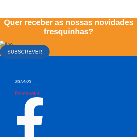
Quer receber as nossas novidades
fresquinhas?
SUBSCREVER
SIGA-NOS
Facebook-f