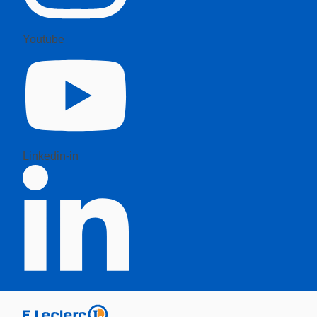
Youtube
Linkedin-in