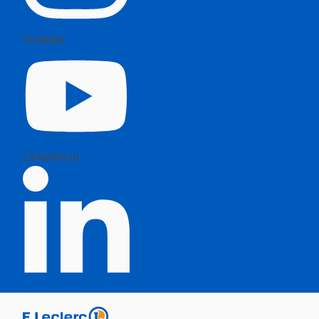
Youtube
Linkedin-in