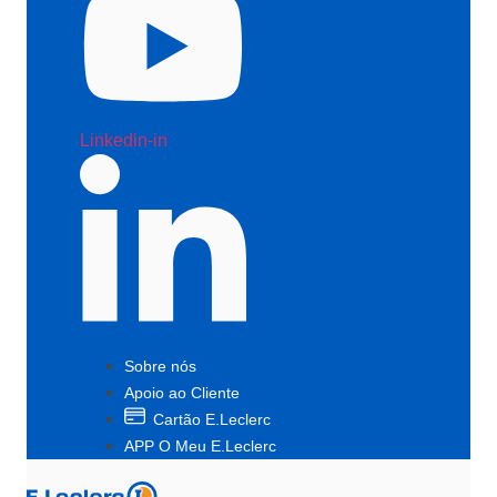
Linkedin-in
Sobre nós
Apoio ao Cliente
Cartão E.Leclerc
APP O Meu E.Leclerc