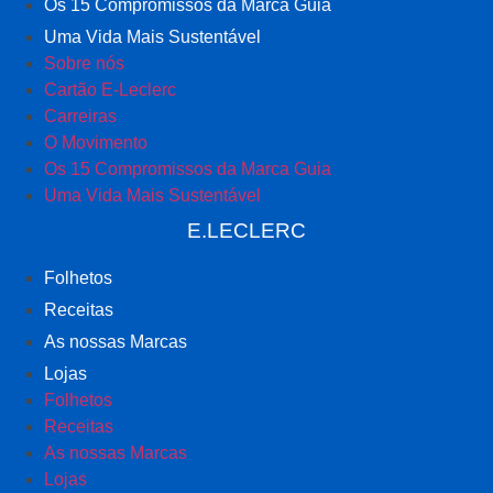
Os 15 Compromissos da Marca Guia
Uma Vida Mais Sustentável
Sobre nós
Cartão E-Leclerc
Carreiras
O Movimento
Os 15 Compromissos da Marca Guia
Uma Vida Mais Sustentável
E.LECLERC
Folhetos
Receitas
As nossas Marcas
Lojas
Folhetos
Receitas
As nossas Marcas
Lojas