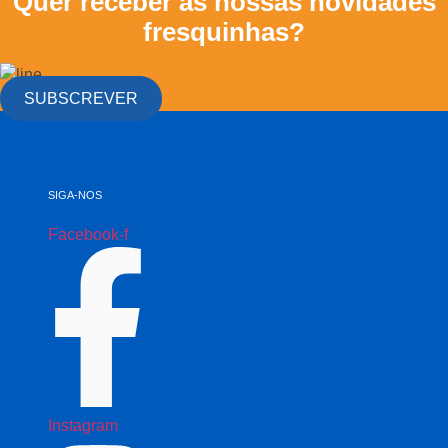
Quer receber as nossas novidades
fresquinhas?
SUBSCREVER
SIGA-NOS
Facebook-f
Instagram