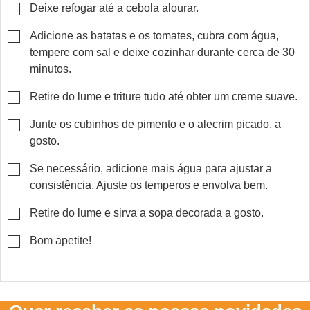
▢
Deixe refogar até a cebola alourar.
▢
Adicione as batatas e os tomates, cubra com água,
tempere com sal e deixe cozinhar durante cerca de 30
minutos.
▢
Retire do lume e triture tudo até obter um creme suave.
▢
Junte os cubinhos de pimento e o alecrim picado, a
gosto.
▢
Se necessário, adicione mais água para ajustar a
consistência. Ajuste os temperos e envolva bem.
▢
Retire do lume e sirva a sopa decorada a gosto.
▢
Bom apetite!