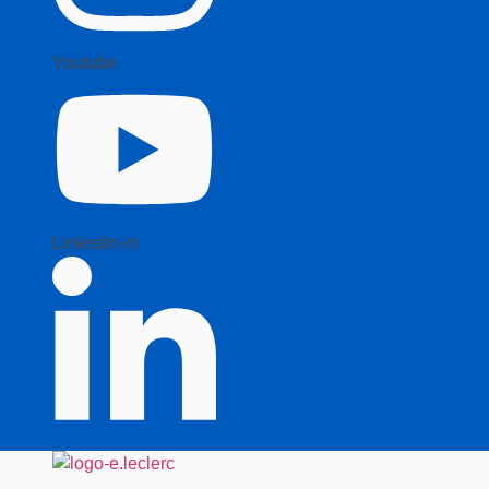
Youtube
Linkedin-in