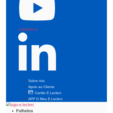
Linkedin-in
Sobre nós
Apoio ao Cliente
Cartão E.Leclerc
APP O Meu E.Leclerc
Folhetos