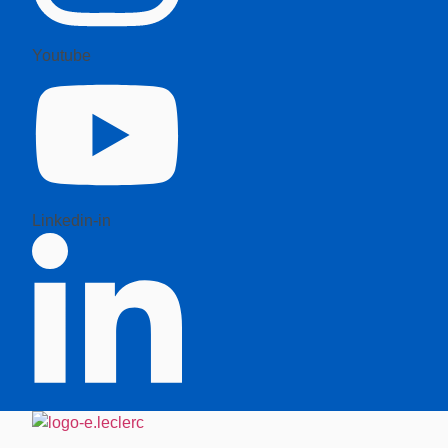
Youtube
Linkedin-in