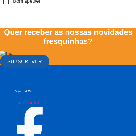
▢
Bom apetite!
Quer receber as nossas novidades
fresquinhas?
SUBSCREVER
SIGA-NOS
Facebook-f