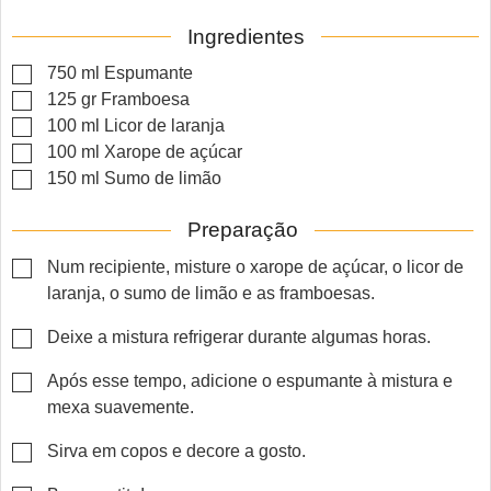
Ingredientes
▢
750
ml
Espumante
▢
125
gr
Framboesa
▢
100
ml
Licor de laranja
▢
100
ml
Xarope de açúcar
▢
150
ml
Sumo de limão
Preparação
▢
Num recipiente, misture o xarope de açúcar, o licor de
laranja, o sumo de limão e as framboesas.
▢
Deixe a mistura refrigerar durante algumas horas.
▢
Após esse tempo, adicione o espumante à mistura e
mexa suavemente.
▢
Sirva em copos e decore a gosto.