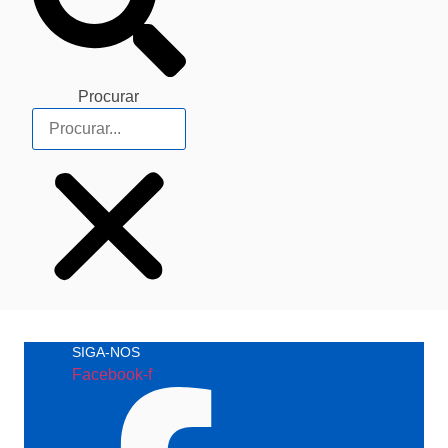
Procurar
SIGA-NOS
Facebook-f