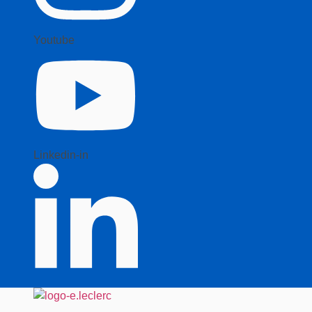
Youtube
Linkedin-in