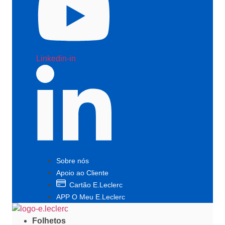
Linkedin-in
Sobre nós
Apoio ao Cliente
Cartão E.Leclerc
APP O Meu E.Leclerc
Folhetos