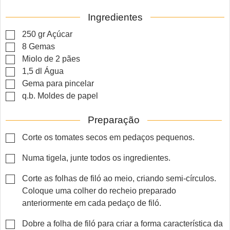
Ingredientes
▢
250
gr
Açúcar
▢
8
Gemas
▢
Miolo de 2 pães
▢
1,5
dl
Água
▢
Gema para pincelar
▢
q.b.
Moldes de papel
Preparação
▢
Corte os tomates secos em pedaços pequenos.
▢
Numa tigela, junte todos os ingredientes.
▢
Corte as folhas de filó ao meio, criando semi-círculos.
Coloque uma colher do recheio preparado
anteriormente em cada pedaço de filó.
▢
Dobre a folha de filó para criar a forma característica da