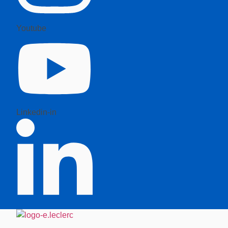
Youtube
Linkedin-in