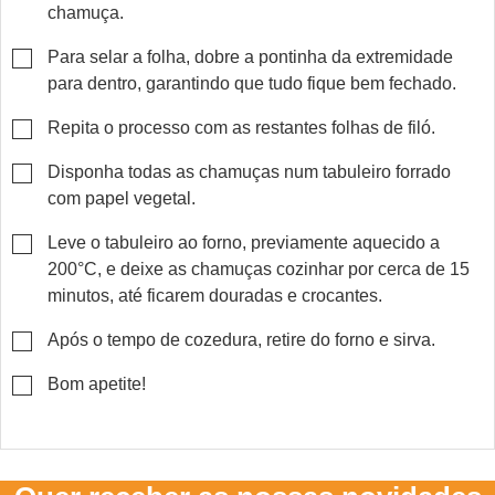
chamuça.
▢
Para selar a folha, dobre a pontinha da extremidade
para dentro, garantindo que tudo fique bem fechado.
▢
Repita o processo com as restantes folhas de filó.
▢
Disponha todas as chamuças num tabuleiro forrado
com papel vegetal.
▢
Leve o tabuleiro ao forno, previamente aquecido a
200°C, e deixe as chamuças cozinhar por cerca de 15
minutos, até ficarem douradas e crocantes.
▢
Após o tempo de cozedura, retire do forno e sirva.
▢
Bom apetite!