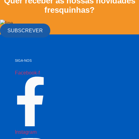
Quer receber as nossas novidades
fresquinhas?
SUBSCREVER
SIGA-NOS
Facebook-f
Instagram