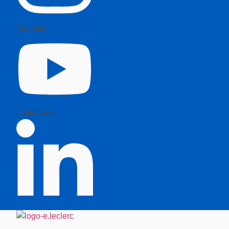
Youtube
Linkedin-in