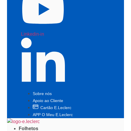
Linkedin-in
Sobre nós
Apoio ao Cliente
Cartão E.Leclerc
APP O Meu E.Leclerc
Folhetos