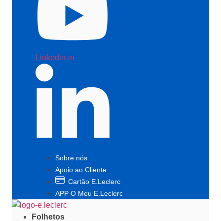
Linkedin-in
Sobre nós
Apoio ao Cliente
Cartão E.Leclerc
APP O Meu E.Leclerc
Folhetos