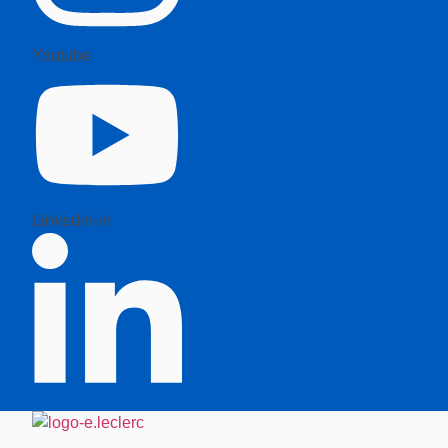
Youtube
Linkedin-in