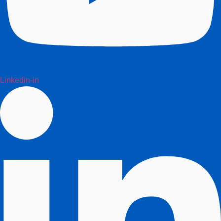
Linkedin-in