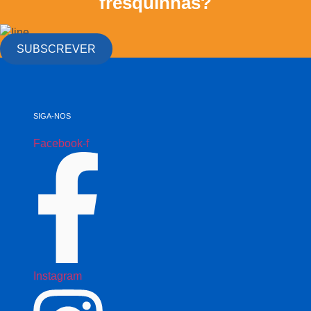
fresquinhas?
SUBSCREVER
SIGA-NOS
Facebook-f
Instagram