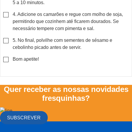
5 a 10 minutos.
▢
4. Adicione os camarões e regue com molho de soja,
permitindo que cozinhem até ficarem dourados. Se
necessário tempere com pimenta e sal.
▢
5. No final, polvilhe com sementes de sésamo e
cebolinho picado antes de servir.
▢
Bom apetite!
Quer receber as nossas novidades
fresquinhas?
SUBSCREVER