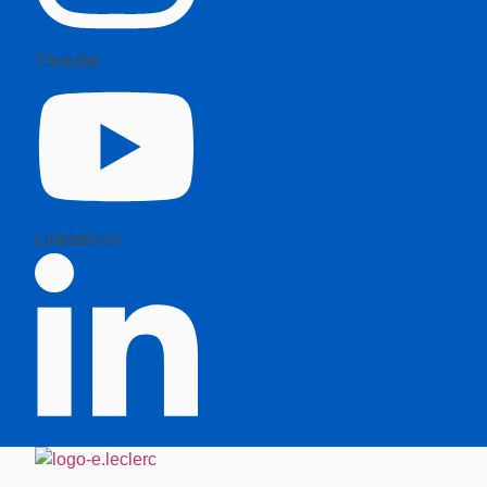
Youtube
Linkedin-in