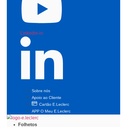
Linkedin-in
Sobre nós
Apoio ao Cliente
Cartão E.Leclerc
APP O Meu E.Leclerc
Folhetos