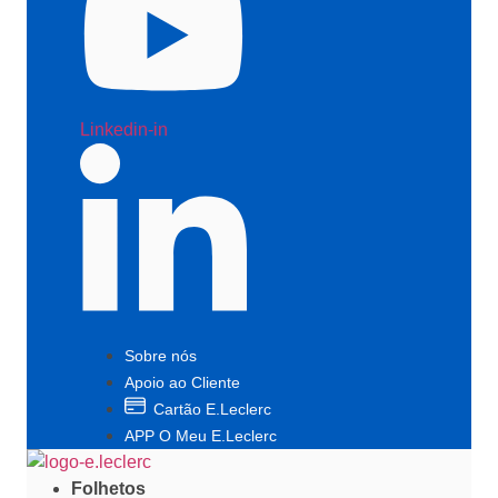
Linkedin-in
Sobre nós
Apoio ao Cliente
Cartão E.Leclerc
APP O Meu E.Leclerc
Folhetos