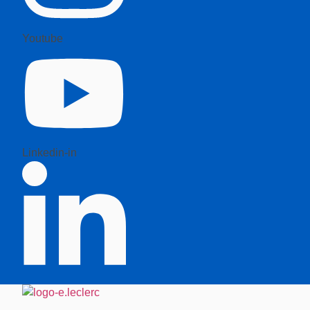
Youtube
Linkedin-in