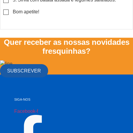
▢
Bom apetite!
Quer receber as nossas novidades
fresquinhas?
SUBSCREVER
SIGA-NOS
Facebook-f