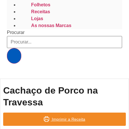
Folhetos
Receitas
Lojas
As nossas Marcas
Procurar
Cachaço de Porco na
Travessa
Imprimir a Receita