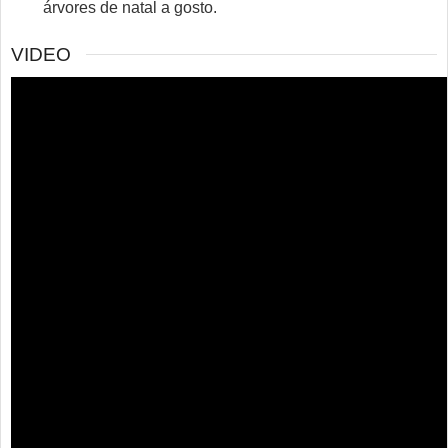
árvores de natal a gosto.
VIDEO