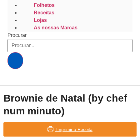
Folhetos
Receitas
Lojas
As nossas Marcas
Procurar
Brownie de Natal (by chef
num minuto)
Imprimir a Receita