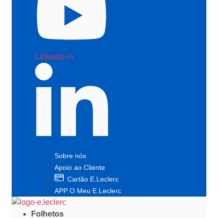
Linkedin-in
Sobre nós
Apoio ao Cliente
Cartão E.Leclerc
APP O Meu E.Leclerc
Folhetos