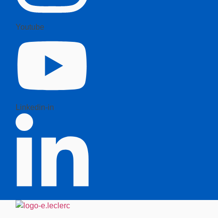
Youtube
Linkedin-in