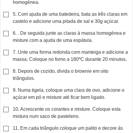
homogénea.
▢
5. Com ajuda de uma batedeira, bata as três claras em
castelo e adicione uma pitada de sal e 30g açúcar.
▢
6. . De seguida junte as claras à massa homogénea e
misture com a ajuda de uma espátula.
▢
7. Unte uma forma redonda com manteiga e adicione a
massa. Coloque no forno a 180ºC durante 20 minutos.
▢
8. Depois de cozido, divida o brownie em oito
triângulos.
▢
9. Numa tigela, coloque uma clara de ovo, adicione o
açúcar em pó e misture até ficar bem ligado.
▢
10. Acrescente os corantes e misture. Coloque esta
mistura num saco de pasteleiro.
▢
11. Em cada triângulo coloque um palito e decore às