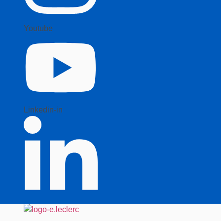
Youtube
Linkedin-in